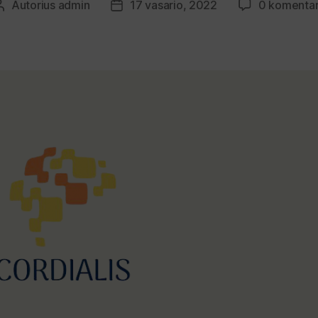
Autorius
admin
17 vasario, 2022
0 komenta