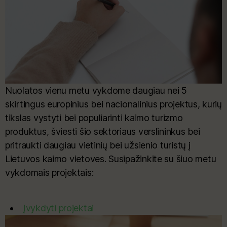
Nuolatos vienu metu vykdome daugiau nei 5
skirtingus europinius bei nacionalinius projektus, kurių
tikslas vystyti bei populiarinti kaimo turizmo
produktus, šviesti šio sektoriaus verslininkus bei
pritraukti daugiau vietinių bei užsienio turistų į
Lietuvos kaimo vietoves. Susipažinkite su šiuo metu
vykdomais projektais:
Įvykdyti projektai