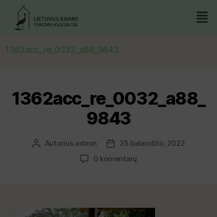
1362acc_re_0032_a88_9843
1362acc_re_0032_a88_
9843
Autorius
admin
25 balandžio, 2022
0 komentarų