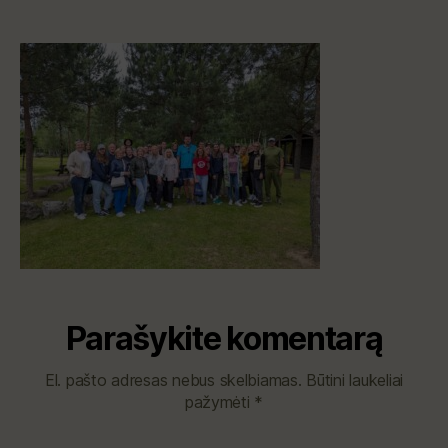
Parašykite komentarą
El. pašto adresas nebus skelbiamas.
Būtini laukeliai
pažymėti
*