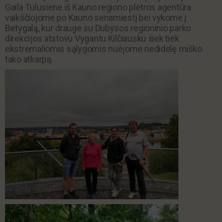
Gaila Tulusiene iš Kauno regiono plėtros agentūra
vaikščiojome po Kauno senamiestį bei vykome į
Betygalą, kur drauge su Dubysos regioninio parko
direkcijos atstovu Vygantu Kilčiausku šiek tiek
ekstremaliomis sąlygomis nuėjome nedidelę miško
tako atkarpą.