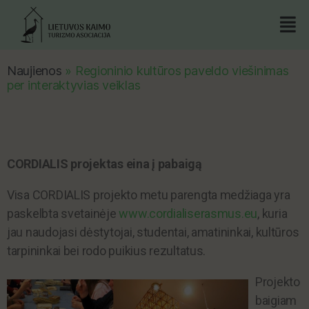
Naujienos
»
Regioninio kultūros paveldo viešinimas
per interaktyvias veiklas
CORDIALIS projektas eina į pabaigą
Visa CORDIALIS projekto metu parengta medžiaga yra
paskelbta svetainėje
www.cordialiserasmus.eu
, kuria
jau naudojasi dėstytojai, studentai, amatininkai, kultūros
tarpininkai bei rodo puikius rezultatus.
Projekto
baigiam