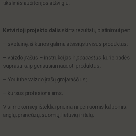
tikslinės auditorijos atžvilgiu.
Ketvirtoji projekto dalis
skirta rezultatų platinimui per:
– svetainę, iš kurios galima atsisiųsti visus produktus;
– vaizdo įrašus – instrukcijas ir
podcastus,
kurie padės
suprasti kaip geriausiai naudoti produktus;
– Youtube vaizdo įrašų grojaraščius;
– kursus profesionalams.
Visi mokomieji ištekliai prieinami penkiomis kalbomis:
anglų, prancūzų, suomių, lietuvių ir italų.