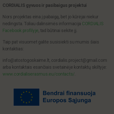
CORDIALIS gyvuos ir pasibaigus projektui
Nors projektas eina į pabaigą, bet jo kūrėjai niekur
nedingsta. Toliau dalinsimės informacija
CORDIALIS
Facebook profilyje
, tad būtinai sekite jį.
Taip pat visuomet galite susisiekti su mumis šiais
kontaktias:
info@atostogoskaime.lt, cordialis.project@gmail.com
arba kontaktais esančiais svetainėje kontaktų skiltyje:
www.cordialiserasmus.eu/contacts/
.