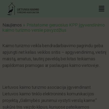
Naujienos
»
Pristatome geruosius KPP įgyvendinimo
kaimo turizmo versle pavyzdžius
Kaimo turizmo veikla bendradarbiavimo pagrindu geba
apjungti net kelias veiklos sritis – apgyvendinimą, vietinį
maistą, amatus, tautinį paveldą bei kitas teikiamas
papildomas pramogas ar paslaugas kaimo vietovėje.
Lietuvos kaimo turizmo asociacija įgyvendinant
Lietuvos kaimo tinklo elektroninės komunikacijos
projektą „Galimybės jaunimui vystyti verslą kaime“
sukūrė tris vaizdo klipus, kuriuose pateikiamos