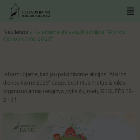
Naujienos
»
Kviečiame dalyvauti akcijoje “Atviros
dienos kaime 2023”
Informuojame, kad jau patvirtinome akcijos “Atviros
dienos kaime 2023” datas. Septintus metus iš eilės
organizuojamas renginys įvyks šių metų GEGUŽĖS 19-
21 d.!