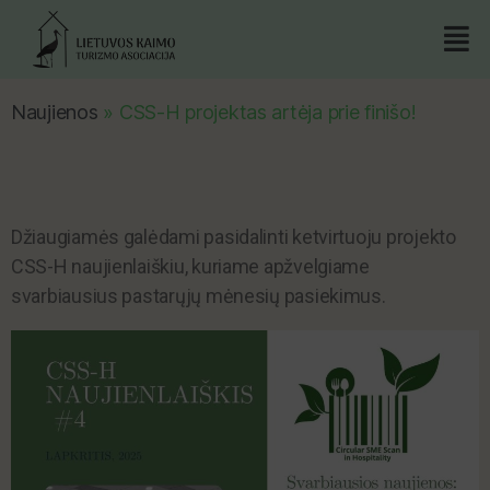
Naujienos
»
CSS-H projektas artėja prie finišo!
Džiaugiamės galėdami pasidalinti ketvirtuoju projekto
CSS-H naujienlaiškiu, kuriame apžvelgiame
svarbiausius pastarųjų mėnesių pasiekimus.